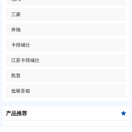
三菱
奔驰
卡得城仕
江苏卡得城仕
凯普
低噪音箱
产品推荐