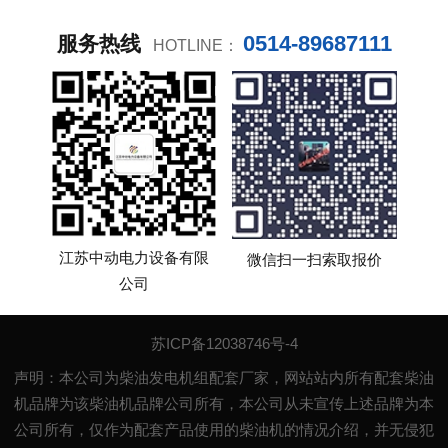
0514-89687111
服务热线
HOTLINE：
江苏中动电力设备有限
微信扫一扫索取报价
公司
苏ICP备12038746号-4
声明：本公司为柴油发电机组配套厂家，网站站内所有配套柴油
机品牌为该柴油机品牌公司所有，本公司从未宣传上述品牌为本
公司所有，仅作为配套产品使用的柴油机的情况介绍，并无侵犯