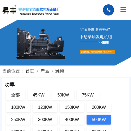
当前位置：
首页
产品
潍柴
功率
全部
45KW
50KW
75KW
100KW
120KW
150KW
200KW
250KW
300KW
400KW
500KW