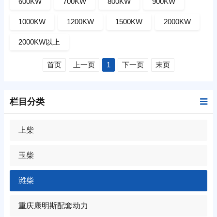
600KW
700KW
800KW
900KW
1000KW
1200KW
1500KW
2000KW
2000KW以上
首页
上一页
1
下一页
末页
栏目分类
上柴
玉柴
潍柴
重庆康明斯配套动力