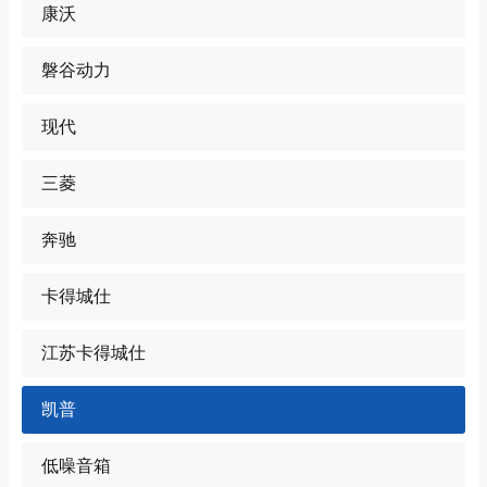
康沃
磐谷动力
现代
三菱
奔驰
卡得城仕
江苏卡得城仕
凯普
低噪音箱