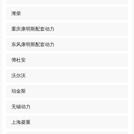
潍柴
重庆康明斯配套动力
东风康明斯配套动力
博杜安
沃尔沃
珀金斯
无锡动力
上海菱重