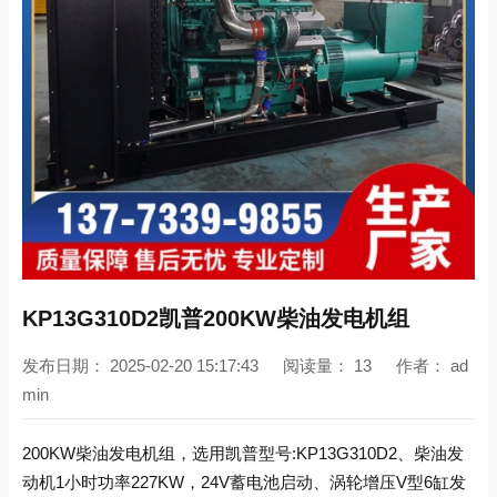
KP13G310D2凯普200KW柴油发电机组
发布日期：
2025-02-20 15:17:43
阅读量：
13
作者：
ad
min
200KW柴油发电机组，选用凯普型号:KP13G310D2、柴油发
动机1小时功率227KW，24V蓄电池启动、涡轮增压V型6缸发