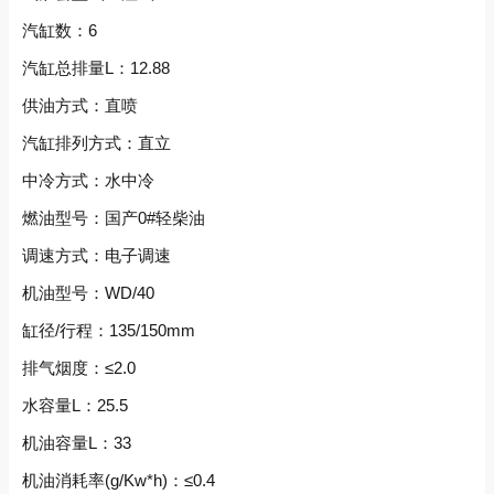
汽缸数：6
汽缸总排量L：12.88
供油方式：直喷
汽缸排列方式：直立
中冷方式：水中冷
燃油型号：国产0#轻柴油
调速方式：电子调速
机油型号：WD/40
缸径/行程：135/150mm
排气烟度：≤2.0
水容量L：25.5
机油容量L：33
机油消耗率(g/Kw*h)：≤0.4