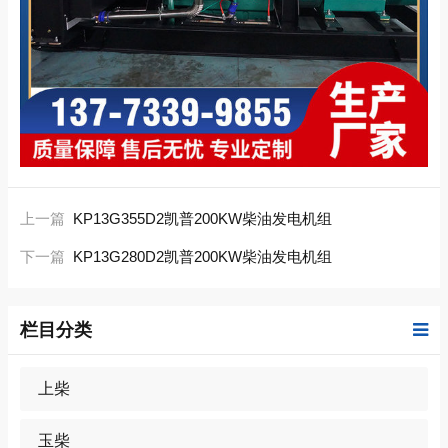
上一篇
KP13G355D2凯普200KW柴油发电机组
下一篇
KP13G280D2凯普200KW柴油发电机组
栏目分类
上柴
玉柴