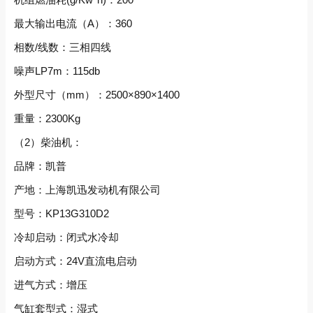
最大输出电流（A）：360
相数/线数：三相四线
噪声LP7m：115db
外型尺寸（mm）：2500×890×1400
重量：2300Kg
（2）柴油机：
品牌：凯普
产地：上海凯迅发动机有限公司
型号：KP13G310D2
冷却启动：闭式水冷却
启动方式：24V直流电启动
进气方式：增压
气缸套型式：湿式