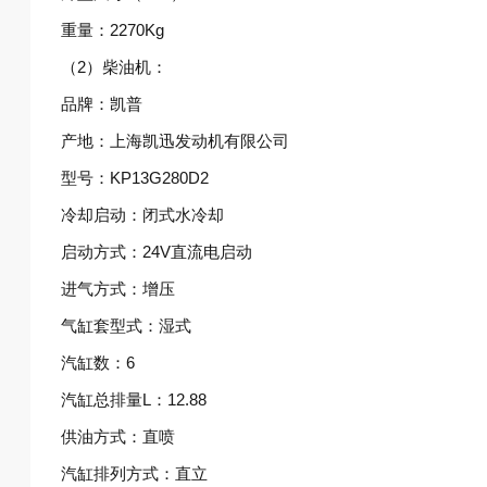
重量：2270Kg
（2）柴油机：
品牌：凯普
产地：上海凯迅发动机有限公司
型号：KP13G280D2
冷却启动：闭式水冷却
启动方式：24V直流电启动
进气方式：增压
气缸套型式：湿式
汽缸数：6
汽缸总排量L：12.88
供油方式：直喷
汽缸排列方式：直立