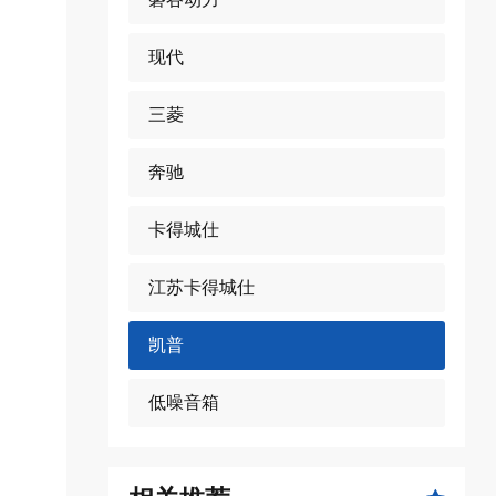
现代
三菱
奔驰
卡得城仕
江苏卡得城仕
凯普
低噪音箱