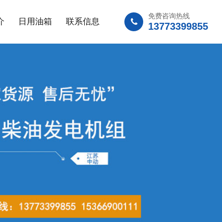
免费咨询热线
介
日用油箱
联系信息
13773399855