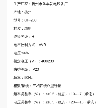
生产厂家：扬州市圣丰发电设备厂
产地：扬州
型号：GF-200
材质：纯铜
绝缘等级：H
电压控制方式：AVR
电压:≤4%
额定电压（V）：400/230
防护等级：IP23
频率：50Hz
相数/接线：三相四线/Y型绕接
频率调整率（%）：≤±0.5（稳态）+10～-7（瞬态）
电压调整率（%）：≤±0.5（稳态）+20～-15（瞬态）