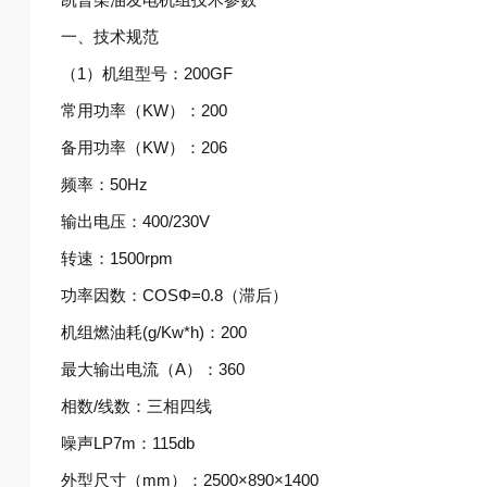
一、技术规范
（1）机组型号：200GF
常用功率（KW）：200
备用功率（KW）：206
频率：50Hz
输出电压：400/230V
转速：1500rpm
功率因数：COSΦ=0.8（滞后）
机组燃油耗(g/Kw*h)：200
最大输出电流（A）：360
相数/线数：三相四线
噪声LP7m：115db
外型尺寸（mm）：2500×890×1400