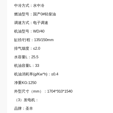
中冷方式：水中冷
燃油型号：国产0#轻柴油
调速方式：电子调速
机油型号：WD/40
缸径/行程：135/150mm
排气烟度：≤2.0
水容量L：25.5
机油容量L：33
机油消耗率(g/Kw*h)：≤0.4
净重KG:1250
外型尺寸（mm）：1704*910*1540
（3）发电机：
品牌：圣丰