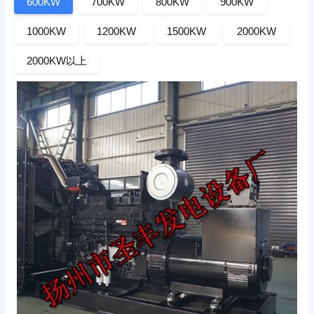
600KW
700KW
800KW
900KW
1000KW
1200KW
1500KW
2000KW
2000KW以上