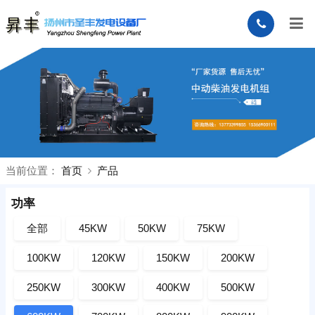
当前位置：
首页
产品
功率
全部
45KW
50KW
75KW
100KW
120KW
150KW
200KW
250KW
300KW
400KW
500KW