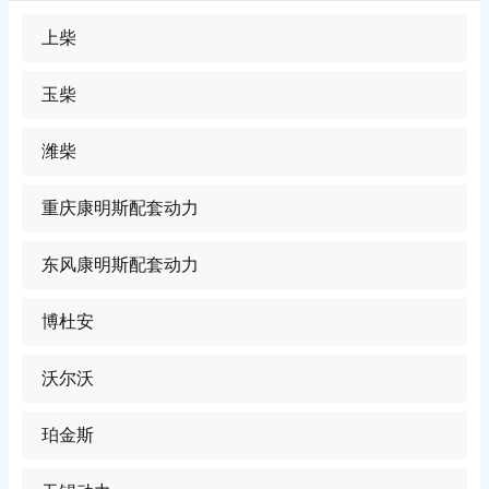
上柴
玉柴
潍柴
重庆康明斯配套动力
东风康明斯配套动力
博杜安
沃尔沃
珀金斯