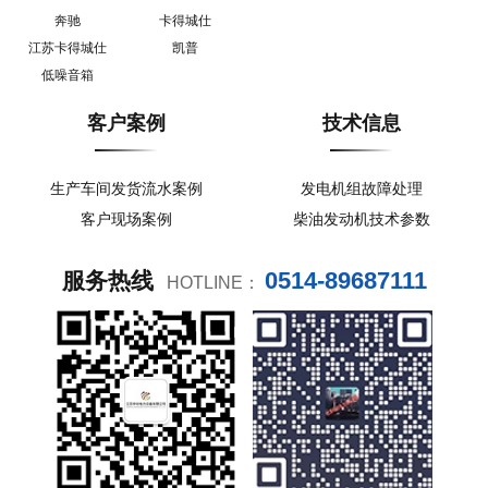
奔驰
卡得城仕
江苏卡得城仕
凯普
低噪音箱
客户案例
技术信息
生产车间发货流水案例
发电机组故障处理
客户现场案例
柴油发动机技术参数
0514-89687111
服务热线
HOTLINE：