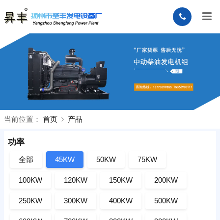
当前位置：
首页
产品
功率
全部
45KW
50KW
75KW
100KW
120KW
150KW
200KW
250KW
300KW
400KW
500KW