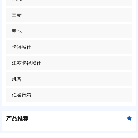
三菱
奔驰
卡得城仕
江苏卡得城仕
凯普
低噪音箱
产品推荐