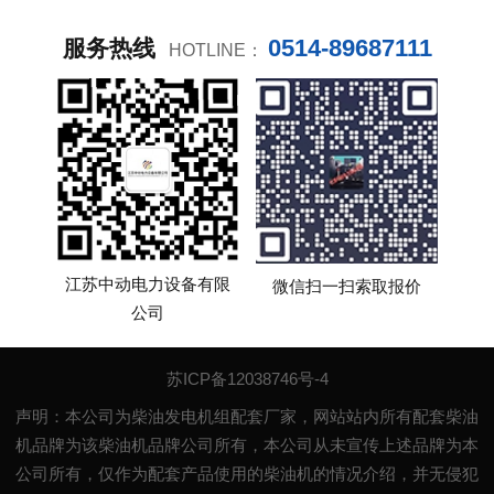
0514-89687111
服务热线
HOTLINE：
江苏中动电力设备有限
微信扫一扫索取报价
公司
苏ICP备12038746号-4
声明：本公司为柴油发电机组配套厂家，网站站内所有配套柴油
机品牌为该柴油机品牌公司所有，本公司从未宣传上述品牌为本
公司所有，仅作为配套产品使用的柴油机的情况介绍，并无侵犯