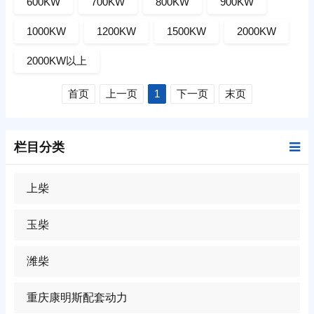
600KW
700KW
800KW
900KW
1000KW
1200KW
1500KW
2000KW
2000KW以上
首页
上一页
1
下一页
末页
栏目分类
上柴
玉柴
潍柴
重庆康明斯配套动力