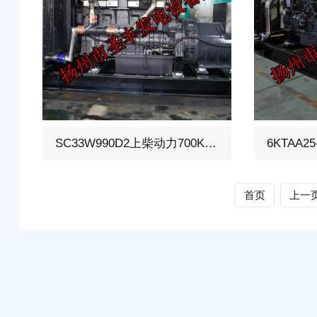
700KW柴油发电机组，选用上柴动力
700KW柴
SC33W990D2上柴动力700KW柴油发电机组
型号:SC33W990D2、柴油发动机1小
型号:6KTA
时功率726KW，24V蓄电池启动、涡
时功率754
轮增压V型6缸发动机配套昇丰全铜无
轮增压V型
首页
上一
刷发电机，全铜发电机质保两年。标
刷发电机，
配自启动自保护液晶控制器。
配自启动自