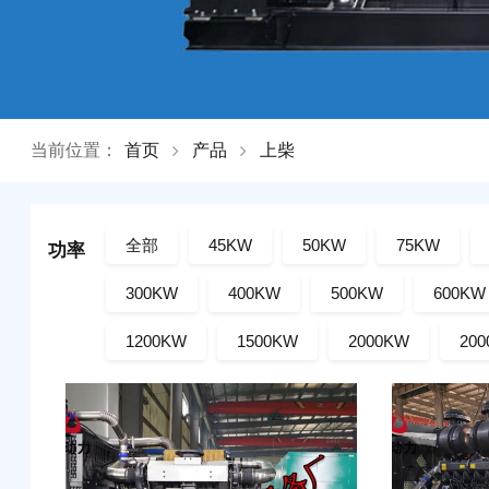
当前位置：
首页
产品
上柴
全部
45KW
50KW
75KW
功率
300KW
400KW
500KW
600KW
1200KW
1500KW
2000KW
20