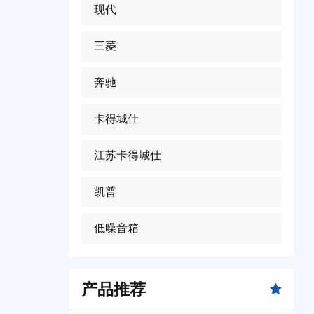
现代
三菱
奔驰
卡得城仕
江苏卡得城仕
凯普
低噪音箱
产品推荐