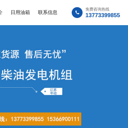
免费咨询热线
介
日用油箱
联系信息
13773399855