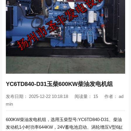
YC6TD840-D31玉柴600KW柴油发电机组
发布日期：
2025-12-22 10:18:18
阅读量：
15
作者：
ad
min
600KW柴油发电机组，选用玉柴型号:YC6TD840-D31、柴油
发动机1小时功率644KW，24V蓄电池启动、涡轮增压V型6缸