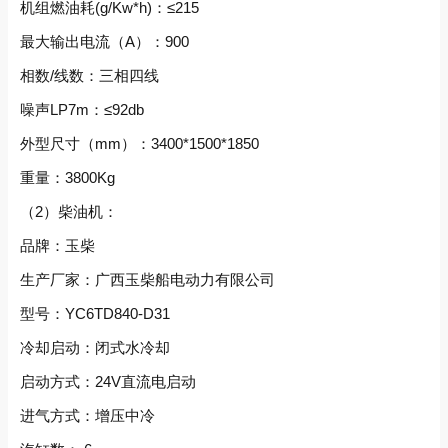
机组燃油耗(g/Kw*h)：≤215
最大输出电流（A）：900
相数/线数：三相四线
噪声LP7m：≤92db
外型尺寸（mm）：3400*1500*1850
重量：3800Kg
（2）柴油机：
品牌：玉柴
生产厂家：广西玉柴船电动力有限公司
型号：YC6TD840-D31
冷却启动：闭式水冷却
启动方式：24V直流电启动
进气方式：增压中冷