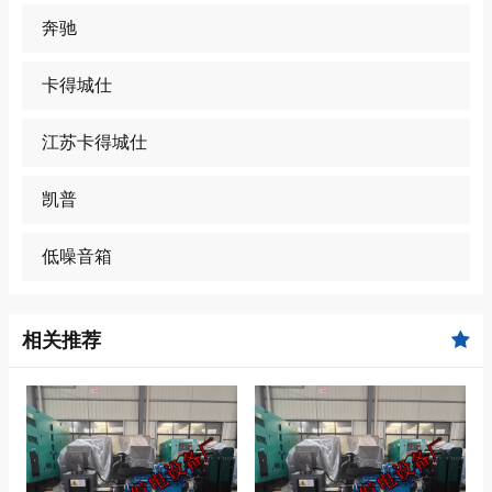
奔驰
卡得城仕
江苏卡得城仕
凯普
低噪音箱
相关推荐