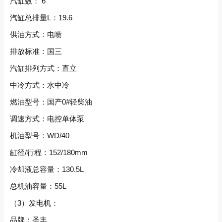
汽缸数： 6
汽缸总排量L：19.6
供油方式：电喷
排放标准：国三
汽缸排列方式：直立
中冷方式：水中冷
燃油型号：国产0#轻柴油
调速方式：电控单体泵
机油型号：WD/40
缸径/行程：152/180mm
冷却液总容量：130.5L
总机油容量：55L
（3）发电机：
品牌：圣丰