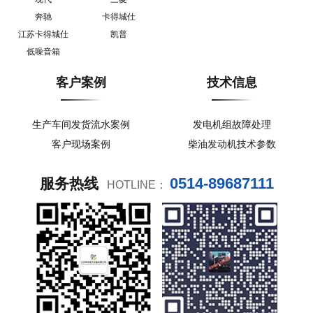
奔驰
卡得城仕
江苏卡得城仕
凯普
低噪音箱
客户案例
技术信息
生产车间发货流水案例
发电机组故障处理
客户现场案例
柴油发动机技术参数
0514-89687111
服务热线
HOTLINE：