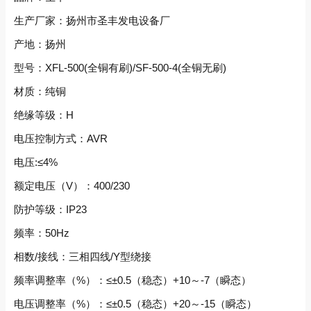
生产厂家：扬州市圣丰发电设备厂
产地：扬州
型号：XFL-500(全铜有刷)/SF-500-4(全铜无刷)
材质：纯铜
绝缘等级：H
电压控制方式：AVR
电压:≤4%
额定电压（V）：400/230
防护等级：IP23
频率：50Hz
相数/接线：三相四线/Y型绕接
频率调整率（%）：≤±0.5（稳态）+10～-7（瞬态）
电压调整率（%）：≤±0.5（稳态）+20～-15（瞬态）