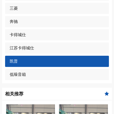
三菱
奔驰
卡得城仕
江苏卡得城仕
凯普
低噪音箱
相关推荐