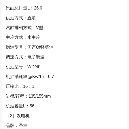
汽缸总排量L：26.6
供油方式：直喷
汽缸排列方式：V型
中冷方式：水中冷
燃油型号：国产0#轻柴油
调速方式：电子调速
机油型号：WD/40
机油消耗率(g/Kw*h)：0.7
压缩比：16：1
缸径/行程：135/155mm
机油容量L：56
（3）发电机：
品牌：圣丰