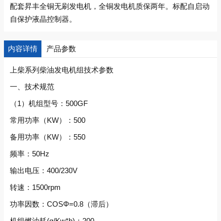
配套昇丰全铜无刷发电机，全铜发电机质保两年。标配自启动
自保护液晶控制器。
内容详情
产品参数
上柴系列柴油发电机组技术参数
一、技术规范
（1）机组型号：500GF
常用功率（KW）：500
备用功率（KW）：550
频率：50Hz
输出电压：400/230V
转速：1500rpm
功率因数：COSΦ=0.8（滞后）
机组燃油耗(g/Kw*h)：200