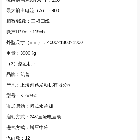
最大输出电流（A）：900
相数/线数：三相四线
噪声LP7m：119db
外型尺寸（mm）：4000×1300×1900
重量：3900Kg
（2）柴油机：
品牌：凯普
产地：上海凯迅发动机有限公司
型号：KPV550
冷却启动：闭式水冷却
启动方式：24V直流电启动
进气方式：增压中冷
汽缸数：12