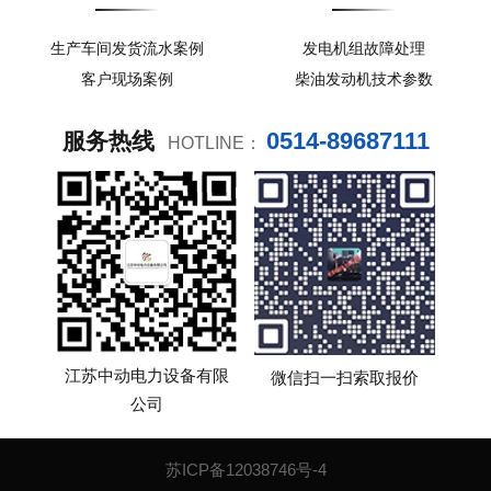
生产车间发货流水案例
发电机组故障处理
客户现场案例
柴油发动机技术参数
0514-89687111
服务热线
HOTLINE：
江苏中动电力设备有限
微信扫一扫索取报价
公司
苏ICP备12038746号-4