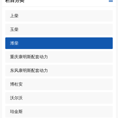
栏目分类
上柴
玉柴
潍柴
重庆康明斯配套动力
东风康明斯配套动力
博杜安
沃尔沃
珀金斯