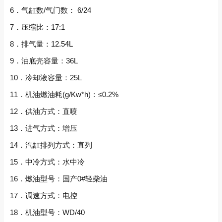
6．气缸数/气门数： 6/24
7．压缩比：17:1
8．排气量：12.54L
9．油底壳容量：36L
10．冷却液容量：25L
11．机油燃油耗(g/Kw*h)：≤0.2%
12．供油方式：直喷
13．进气方式：增压
14．汽缸排列方式：直列
15．中冷方式：水中冷
16．燃油型号：国产0#轻柴油
17．调速方式：电控
18．机油型号：WD/40