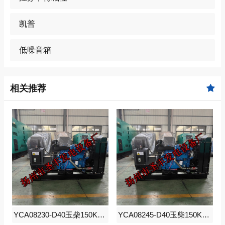
凯普
低噪音箱
相关推荐
YCA08230-D40玉柴150KW柴油发电机组
YCA08245-D40玉柴150KW柴油发电机组