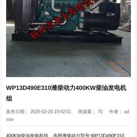
WP13D490E310潍柴动力400KW柴油发电机
组
发布日期：
2025-02-20 15:42:01
阅读量：
70
作者：
ad
min
400KW柴油发电机组，选用潍柴动力型号:WP13D490E310、