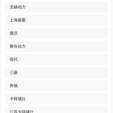
无锡动力
上海菱重
康沃
磐谷动力
现代
三菱
奔驰
卡得城仕
江苏卡得城仕