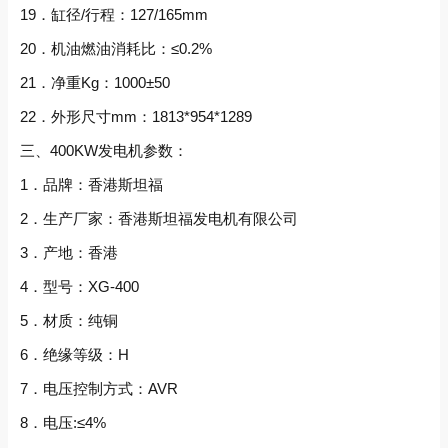
19．缸径/行程：127/165mm
20．机油燃油消耗比：≤0.2%
21．净重Kg：1000±50
22．外形尺寸mm：1813*954*1289
三、400KW发电机参数：
1．品牌：香港斯坦福
2．生产厂家：香港斯坦福发电机有限公司
3．产地：香港
4．型号：XG-400
5．材质：纯铜
6．绝缘等级：H
7．电压控制方式：AVR
8．电压:≤4%