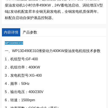
柴油发动机1小时功率490KW，24V蓄电池启动、涡轮增压V型
6缸发动机配套昇丰全铜无刷发电机，全铜发电机质保两年。
标配自启动自保护液晶控制器。
内容详情
产品参数
WP13D490E310
一、WP13D490E310潍柴动力400KW柴油发电机组技术参数
1．机组型号:GF-400
2．机组功率：400KW
3．发电机型号:XG-400
4．频率：50Hz
5．输出电压：400/230V
6．转速：1500rpm