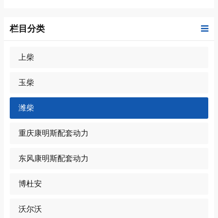
栏目分类
上柴
玉柴
潍柴
重庆康明斯配套动力
东风康明斯配套动力
博杜安
沃尔沃