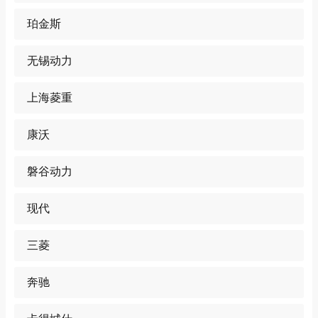
珀金斯
无锡动力
上海菱重
康沃
磐谷动力
现代
三菱
奔驰