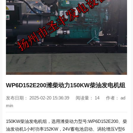
WP6D152E200潍柴动力150KW柴油发电机组
发布日期：
2025-02-20 15:36:39
阅读量：
14
作者：
ad
min
150KW柴油发电机组，选用潍柴动力型号:WP6D152E200、柴
油发动机1小时功率152KW，24V蓄电池启动、涡轮增压V型6