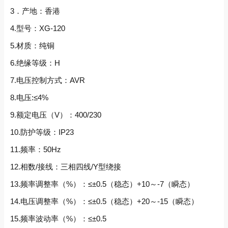
3．产地：香港
4.型号：XG-120
5.材质：纯铜
6.绝缘等级：H
7.电压控制方式：AVR
8.电压:≤4%
9.额定电压（V）：400/230
10.防护等级：IP23
11.频率：50Hz
12.相数/接线：三相四线/Y型绕接
13.频率调整率（%）：≤±0.5（稳态）+10～-7（瞬态）
14.电压调整率（%）：≤±0.5（稳态）+20～-15（瞬态）
15.频率波动率（%）：≤±0.5