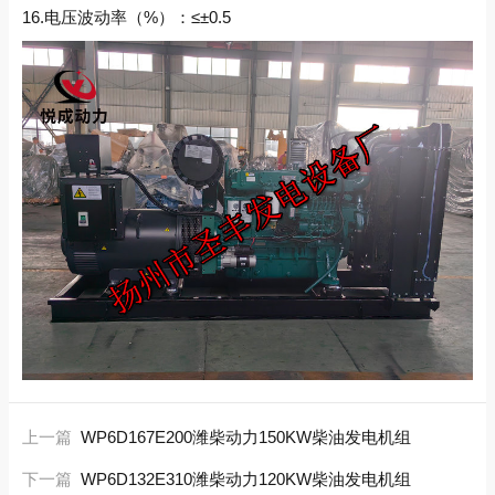
16.电压波动率（%）：≤±0.5
上一篇
WP6D167E200潍柴动力150KW柴油发电机组
下一篇
WP6D132E310潍柴动力120KW柴油发电机组