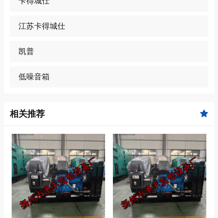
卡得城仕
江苏卡得城仕
凯普
低噪音箱
相关推荐