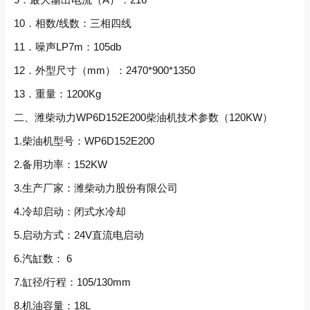
10．相数/线数：三相四线
11．噪声LP7m：105db
12．外型尺寸（mm）：2470*900*1350
13．重量：1200Kg
二、潍柴动力WP6D152E200柴油机技术参数（120KW）
1.柴油机型号：WP6D152E200
2.备用功率：152KW
3.生产厂家：潍柴动力股份有限公司
4.冷却启动：闭式水冷却
5.启动方式：24V直流电启动
6.汽缸数： 6
7.缸径/行程：105/130mm
8.机油容量：18L