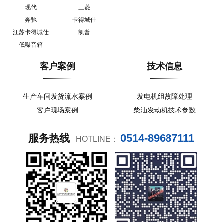
现代
三菱
奔驰
卡得城仕
江苏卡得城仕
凯普
低噪音箱
客户案例
技术信息
生产车间发货流水案例
发电机组故障处理
客户现场案例
柴油发动机技术参数
0514-89687111
服务热线
HOTLINE：