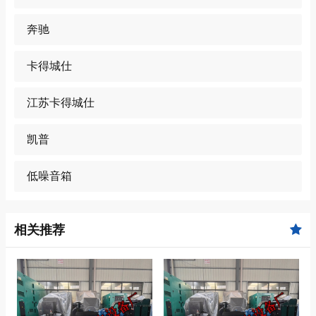
奔驰
卡得城仕
江苏卡得城仕
凯普
低噪音箱
相关推荐