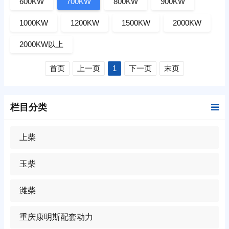
600KW
700KW
800KW
900KW
1000KW
1200KW
1500KW
2000KW
2000KW以上
首页
上一页
1
下一页
末页
栏目分类
上柴
玉柴
潍柴
重庆康明斯配套动力