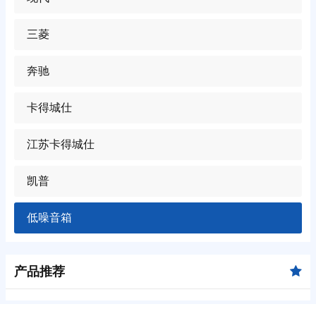
三菱
奔驰
卡得城仕
江苏卡得城仕
凯普
低噪音箱
产品推荐