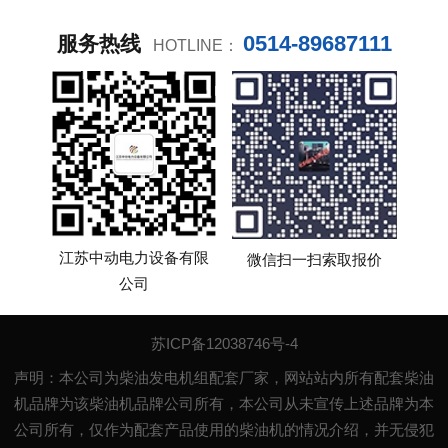
0514-89687111
服务热线
HOTLINE：
江苏中动电力设备有限
微信扫一扫索取报价
公司
苏ICP备12038746号-4
声明：本公司为柴油发电机组配套厂家，网站站内所有配套柴油
机品牌为该柴油机品牌公司所有，本公司从未宣传上述品牌为本
公司所有，仅作为配套产品使用的柴油机的情况介绍，并无侵犯