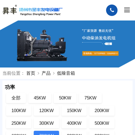
当前位置：
首页
产品
低噪音箱
功率
全部
45KW
50KW
75KW
100KW
120KW
150KW
200KW
250KW
300KW
400KW
500KW