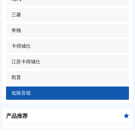
三菱
奔驰
卡得城仕
江苏卡得城仕
凯普
低噪音箱
产品推荐