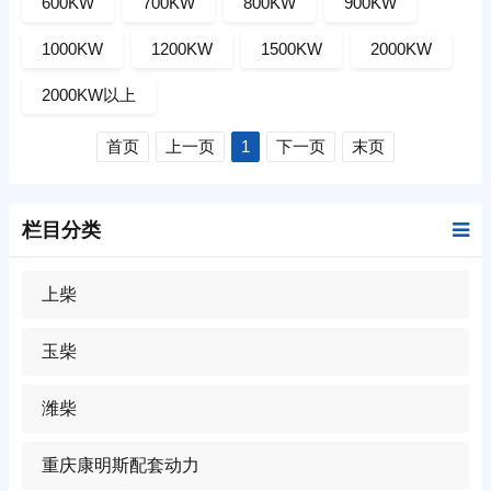
600KW
700KW
800KW
900KW
1000KW
1200KW
1500KW
2000KW
2000KW以上
首页
上一页
1
下一页
末页
栏目分类
上柴
玉柴
潍柴
重庆康明斯配套动力