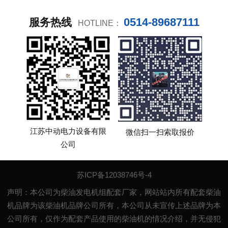
0514-89687111
服务热线
HOTLINE：
江苏中动电力设备有限
微信扫一扫索取报价
公司
苏ICP备12038746号-4
声明：本公司为柴油发电机组配套厂家，网站站内所有配套柴油
机品牌为该柴油机品牌公司所有，本公司从未宣传上述品牌为本
公司所有，仅作为配套产品使用的柴油机的情况介绍，并无侵犯