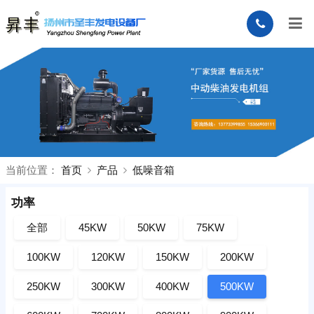
当前位置：
首页
产品
低噪音箱
功率
全部
45KW
50KW
75KW
100KW
120KW
150KW
200KW
250KW
300KW
400KW
500KW